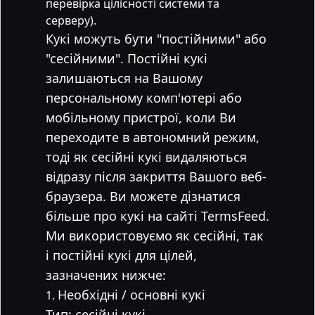
перевірка цілісності системи та
серверу).
Кукі можуть бути "постійними" або
"сесійними". Постійні кукі
залишаються на Вашому
персональному комп'ютері або
мобільному пристрої, коли Ви
переходите в автономний режим,
тоді як сесійні кукі видаляються
відразу після закриття Вашого веб-
браузера. Ви можете дізнатися
більше про кукі на сайті TermsFeed.
Ми використовуємо як сесійні, так
і постійні кукі для цілей,
зазначених нижче:
Необхідні / основні кукі
Тип: сесійні кукі