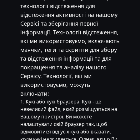
технології відстеження для
відстеження активності на нашому
Сервісі та зберігання певної
інформації. Технології відстеження,
які ми використовуємо, включають
маячки, теги та скрипти для збору
та відстеження інформації та для
покращення та аналізу нашого
Сервісу. Технології, які ми
використовуємо, можуть
включати:
Кукі або кукі браузера. Кукі - це
невеликий файл, який розміщується на
Вашому пристрої. Ви можете
налаштувати свій браузер так, щоб
відмовитися від усіх кукі або вказати,
коли кукі надсилається. Однак, якщо Ви