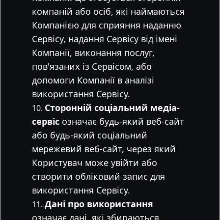
компаній або осіб, які наймаються
Компанією для сприяння наданню
Сервісу, надання Сервісу від імені
Компанії, виконання послуг,
пов'язаних із Сервісом, або
допомоги Компанії в аналізі
використання Сервісу.
Сторонній соціальний медіа-
сервіс
означає будь-який веб-сайт
або будь-який соціальний
мережевий веб-сайт, через який
Користувач може увійти або
створити обліковий запис для
використання Сервісу.
Дані про використання
означає дані, які збираються