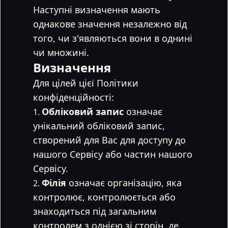
Наступні визначення мають
однакове значення незалежно від
того, чи з'являються вони в однині
чи множині.
Визначення
Для цілей цієї Політики
конфіденційності:
Обліковий запис
означає
унікальний обліковий запис,
створений для Вас для доступу до
нашого Сервісу або частин нашого
Сервісу.
Філія
означає організацію, яка
контролює, контролюється або
знаходиться під загальним
контролем з однією зі сторін, де