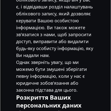
є, і відвідавши розділ налаштувань
облікового запису, який дозволяє
керувати Вашою особистою
інформацією. Ви також можете
зв'язатися з нами, щоб запросити
доступ, виправити або видалити
будь-яку особисту інформацію, яку
Ви надали нам.
Однак зверніть увагу, що ми
можемо бути змушені зберігати
певну інформацію, коли у нас є
юридичне зобов'язання або
законна підстава для цього.
Розкриття Ваших
персональних даних