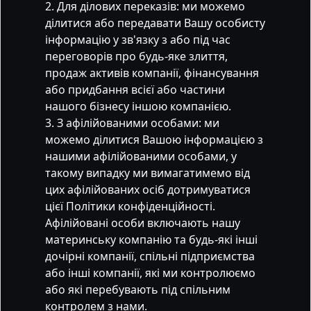
Для ділових переказів: ми можемо
ділитися або передавати Вашу особисту
інформацію у зв'язку з або під час
переговорів про будь-яке злиття,
продаж активів компанії, фінансування
або придбання всієї або частини
нашого бізнесу іншою компанією.
З афілійованими особами: ми
можемо ділитися Вашою інформацією з
нашими афілійованими особами, у
такому випадку ми вимагатимемо від
цих афілійованих осіб дотримуватися
цієї Політики конфіденційності.
Афілійовані особи включають нашу
материнську компанію та будь-які інші
дочірні компанії, спільні підприємства
або інші компанії, які ми контролюємо
або які перебувають під спільним
контролем з нами.