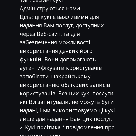
Адмініструються нами
Ціль: ці кукі є важливими для
надання Вам послуг, доступних
через Веб-сайт, та для
забезпечення можливості
використання деяких його
функцій. Вони допомагають
аутентифікувати користувачів і
запобігати шахрайському
використанню облікових записів
користувачів. Без цих кукі послуги,
які Ви запитували, не можуть бути
надані, і ми використовуємо ці кукі
лише для надання Вам цих послуг.
Кукі політика / повідомлення про
прийняття кукі