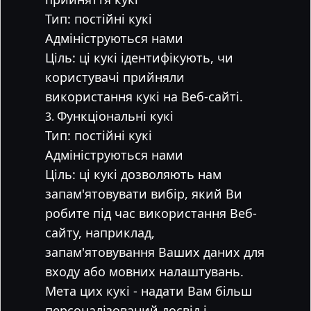
Тип: постійні кукі
Адмініструються нами
Ціль: ці кукі ідентифікують, чи
користувачі прийняли
використання кукі на Веб-сайті.
Функціональні кукі
Тип: постійні кукі
Адмініструються нами
Ціль: ці кукі дозволяють нам
запам'ятовувати вибір, який Ви
робите під час використання Веб-
сайту, наприклад,
запам'ятовування Ваших даних для
входу або мовних налаштувань.
Мета цих кукі - надати Вам більш
персоналізований досвід і