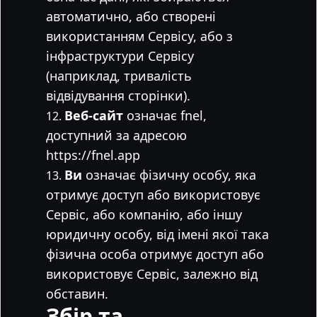
автоматично, або створені
використанням Сервісу, або з
інфраструктури Сервісу
(наприклад, тривалість
відвідування сторінки).
Веб-сайт
означає fnel,
доступний за адресою
https://fnel.app
Ви
означає фізичну особу, яка
отримує доступ або використовує
Сервіс, або компанію, або іншу
юридичну особу, від імені якої така
фізична особа отримує доступ або
використовує Сервіс, залежно від
обставин.
Збір та