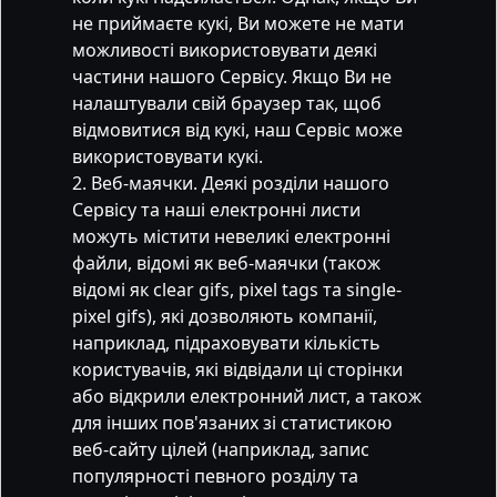
не приймаєте кукі, Ви можете не мати
можливості використовувати деякі
частини нашого Сервісу. Якщо Ви не
налаштували свій браузер так, щоб
відмовитися від кукі, наш Сервіс може
використовувати кукі.
Веб-маячки. Деякі розділи нашого
Сервісу та наші електронні листи
можуть містити невеликі електронні
файли, відомі як веб-маячки (також
відомі як clear gifs, pixel tags та single-
pixel gifs), які дозволяють компанії,
наприклад, підраховувати кількість
користувачів, які відвідали ці сторінки
або відкрили електронний лист, а також
для інших пов'язаних зі статистикою
веб-сайту цілей (наприклад, запис
популярності певного розділу та