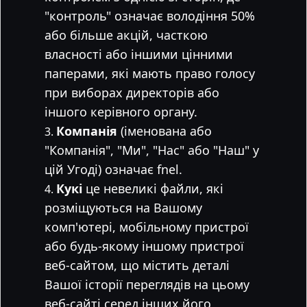
"контроль" означає володіння 50%
або більше акцій, часткою
власності або іншими цінними
паперами, які мають право голосу
при виборах директорів або
іншого керівного органу.
Компанія
(іменована або
"Компанія", "Ми", "Нас" або "Наш" у
цій Угоді) означає fnel.
Кукі
це невеликі файли, які
розміщуються на Вашому
комп'ютері, мобільному пристрої
або будь-якому іншому пристрої
веб-сайтом, що містить деталі
Вашої історії переглядів на цьому
веб-сайті серед інших його