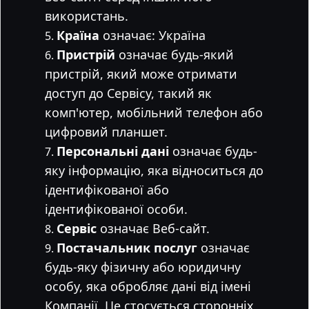
використань.
Країна
означає: Україна
Пристрій
означає будь-який
пристрій, який може отримати
доступ до Сервісу, такий як
комп'ютер, мобільний телефон або
цифровий планшет.
Персональні дані
означає будь-
яку інформацію, яка відноситься до
ідентифікованої або
ідентифікованої особи.
Сервіс
означає Веб-сайт.
Постачальник послуг
означає
будь-яку фізичну або юридичну
особу, яка обробляє дані від імені
Компанії. Це стосується сторонніх