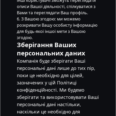
інші користувачі зможуть переглядати
описи Вашої діяльності, спілкуватися з
Вами та переглядати Ваш профіль.
З Вашою згодою: ми можемо
розкривати Вашу особисту інформацію
для будь-якої іншої мети з Вашою
згодою.
Зберігання Ваших
персональних даних
Компанія буде зберігати Ваші
персональні дані лише до тих пір,
поки це необхідно для цілей,
зазначених у цій Політиці
конфіденційності. Ми будемо
зберігати та використовувати Ваші
персональні дані настільки,
наскільки це необхідно для